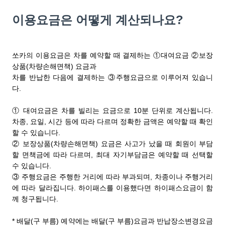
이용요금은 어떻게 계산되나요?
쏘카의 이용요금은 차를 예약할 때 결제하는 ①대여요금 ②보장
상품(차량손해면책) 요금과
차를 반납한 다음에 결제하는 ③주행요금으로 이루어져 있습니
다.
① 대여요금은 차를 빌리는 요금으로 10분 단위로 계산됩니다.
차종, 요일, 시간 등에 따라 다르며 정확한 금액은 예약할 때 확인
할 수 있습니다.
② 보장상품(차량손해면책) 요금은 사고가 났을 때 회원이 부담
할 면책금에 따라 다르며, 최대 자기부담금은 예약할 때 선택할
수 있습니다.
③ 주행요금은 주행한 거리에 따라 부과되며, 차종이나 주행거리
에 따라 달라집니다. 하이패스를 이용했다면 하이패스요금이 함
께 청구됩니다.
* 배달(구 부름) 예약에는
배달(구 부름)
요금과 반납장소변경요금