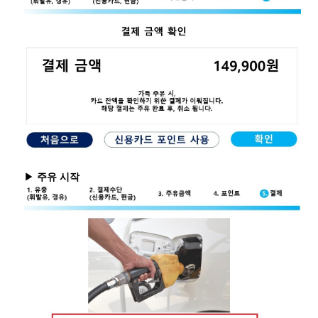
▶
주유 시작