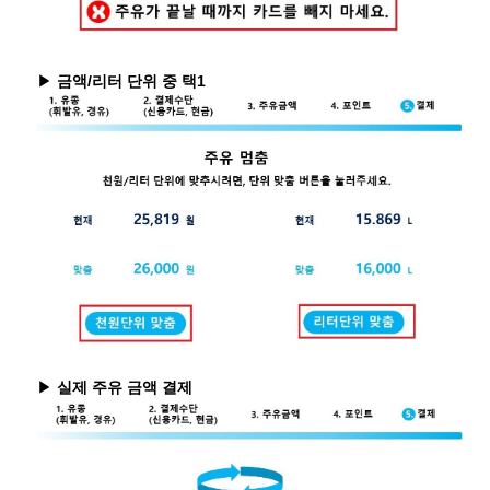
▶
금액/리터 단위 중 택1
▶
실제 주유 금액 결제