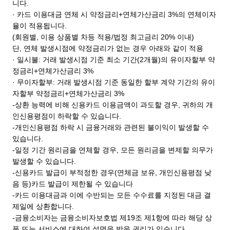
니다.
· 카드 이용대금 연체 시 약정금리+연체가산금리 3%의 연체이자
율이 적용됩니다.
(회원별, 이용 상품별 차등 적용/법정 최고금리 20% 이내)
단, 연체 발생시점에 약정금리가 없는 경우 아래와 같이 적용
· 일시불: 거래 발생시점 기준 최소 기간(2개월)의 유이자할부 약
정금리+연체가산금리 3%
· 무이자할부: 거래 발생시점 기준 동일한 할부 계약 기간의 유이
자할부 약정금리+연체가산금리 3%
-상환 능력에 비해 신용카드 이용금액이 과도할 경우, 귀하의 개
인신용평점이 하락할 수 있습니다.
-개인신용평점 하락 시 금융거래와 관련된 불이익이 발생할 수
있습니다.
-일정 기간 원리금을 연체할 경우, 모든 원리금을 변제할 의무가
발생할 수 있습니다.
-신용카드 발급이 부적정한 경우(연체금 보유, 개인신용평점 낮
음 등)카드 발급이 제한될 수 있습니다
-카드 이용대금과 이에 수반되는 모든 수수료를 지정된 대금 결
제일에 상환합니다.
-금융소비자는 금융소비자보호법 제19조 제1항에 따라 해당 상
품 또는 서비스에 대하여 설명을 받을 권리가 있습니다.