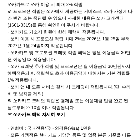
쏘카카드로 쏘카 이용 시 최대 2% 적립
※ 프로모션 적립은 쏘카에서 제공하는 서비스로, 쏘카 사정에 따
라 변경 또는 중단될 수 있으니 자세한 내용은 쏘카 고개센터
(1661-3315)를 통해 확인하여 주시기 바랍니다.
· 쏘카카드 기소지 회원에 한해 혜택이 적용됩니다.
· 쏘카 이용 시 프로모션 적립 최대 2%는 2026년 1월 25일 부터
2027년 1월 24일까지 적용됩니다.
· 쏘카카드 및 프로모션 크레딧 적립 혜택은 당월 이용금액 30만
원 이상일 때 적용됩니다.
· 쏘카 크레딧 추가 적립 및 프로모션은 월 이용금액 30만원까지
혜택적용되며, 적립한도 초과 이용금액에 대해서는 기본 적립률
1% 적용됩니다.
· 쏘카 앱 내 모든 서비스 결제 시 크레딧이 적립됩니다.(단, 수리
비 및 범칙금 제외)
※ 쏘카카드 크레딧 적립은 결제일 또는 이용대금 입금 완료 된
날로부터 2~10일 이내 적립됩니다.
☞ 쏘카카드 혜택 자세히 보기
· 연회비 : 국내전용/국내외겸용(Visa) 1만원
· 모든 가맹점은 현대카드 가맹점 등록 및 업종 분류 기준을 따릅