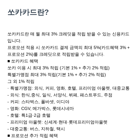
쏘카카드란?
쏘카카드란 매 월 최대 3% 크레딧을 적립 받을 수 있는 신용카드
입니다.
프로모션 적용 시 쏘카카드 결제 금액의 최대 5%(카드혜택 3% +
프로모션 2%)를 크레딧으로 적립받을 수 있습니다.
■ 쏘카카드 혜택
쏘카 이용 시 최대 3% 적립 (기본 1% + 추가 2% 적립)
특별가맹점 최대 3% 적립(기본 1% + 추가 2% 적립)
그 외 1% 적립
· 특별가맹점: 외식, 커피, 영화, 호텔, 프리미엄 아울렛, 대중교통
- 외식: 한식,중식, 일식, 서양식, 뷔페, 패스트푸드, 주점
- 커피: 스타벅스, 폴바셋, 이디야
- 영화: CGV, 메가박스, 롯데시네마
- 호텔: 특1급·2급 호텔
- 프리미엄 아울렛: 신세계·현대·롯데프리미엄아울렛
- 대중교통: 버스, 지하철, 택시
■ 프로모션 추가 적립 혜택